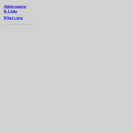
Abkürzungen
& Links
What's new